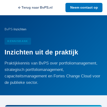
Terug naar BvPS.nl
Neem contact op
BvPS
›
Inzichten
KENNISBANK
Inzichten uit de praktijk
Praktijkkennis van BvPS over portfoliomanagement,
strategisch portfoliomanagement,
capaciteitsmanagement en Fortes Change Cloud voor
de publieke sector.